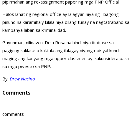
pipirmahan ang re-assignment paper ng mga PNP Official.
Halos lahat ng regional office ay lalagyan niya ng bagong
pinuno na karamiha’y kilala niya bilang tunay na nagtatrabaho sa
kampanya laban sa kriminalidad.
Gayunman, nilinaw ni Dela Rosa na hindi niya ibabase sa
pagiging kaklase o kakilala ang ilalagay niyang opisyal kundi
maging ang kanyang mga upper classmen ay ikukunsidera para
sa mga pwesto sa PNP.
By:
Drew Nacino
Comments
comments