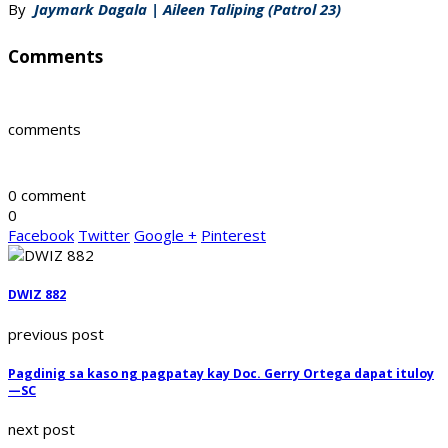
By
Jaymark Dagala | Aileen Taliping (Patrol 23)
Comments
comments
0 comment
0
Facebook
Twitter
Google +
Pinterest
DWIZ 882
previous post
Pagdinig sa kaso ng pagpatay kay Doc. Gerry Ortega dapat ituloy
—SC
next post