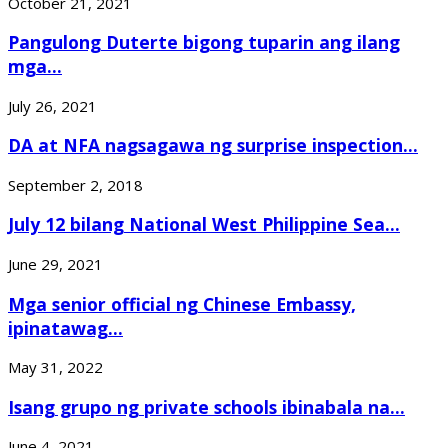
October 21, 2021
Pangulong Duterte bigong tuparin ang ilang
mga...
July 26, 2021
DA at NFA nagsagawa ng surprise inspection...
September 2, 2018
July 12 bilang National West Philippine Sea...
June 29, 2021
Mga senior official ng Chinese Embassy,
ipinatawag...
May 31, 2022
Isang grupo ng private schools ibinabala na...
June 4, 2021