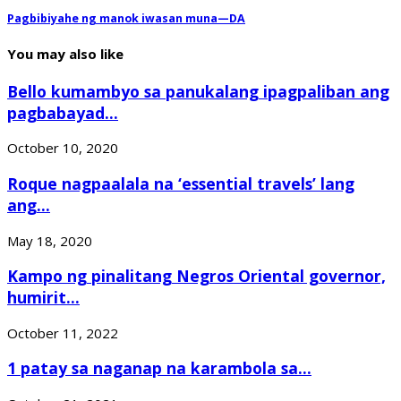
Pagbibiyahe ng manok iwasan muna—DA
You may also like
Bello kumambyo sa panukalang ipagpaliban ang
pagbabayad...
October 10, 2020
Roque nagpaalala na ‘essential travels’ lang
ang...
May 18, 2020
Kampo ng pinalitang Negros Oriental governor,
humirit...
October 11, 2022
1 patay sa naganap na karambola sa...