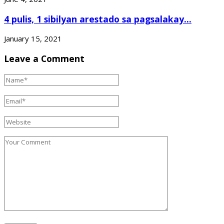
4 pulis, 1 sibilyan arestado sa pagsalakay...
January 15, 2021
Leave a Comment