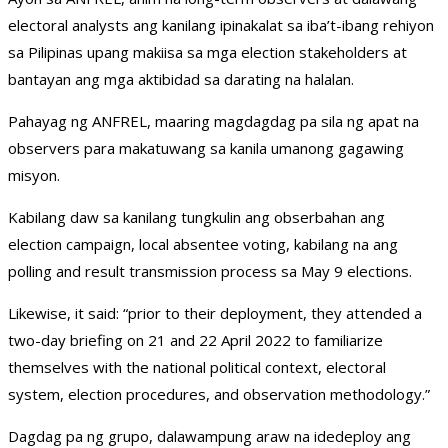
electoral analysts ang kanilang ipinakalat sa iba’t-ibang rehiyon
sa Pilipinas upang makiisa sa mga election stakeholders at
bantayan ang mga aktibidad sa darating na halalan.
Pahayag ng ANFREL, maaring magdagdag pa sila ng apat na
observers para makatuwang sa kanila umanong gagawing
misyon.
Kabilang daw sa kanilang tungkulin ang obserbahan ang
election campaign, local absentee voting, kabilang na ang
polling and result transmission process sa May 9 elections.
Likewise, it said: “prior to their deployment, they attended a
two-day briefing on 21 and 22 April 2022 to familiarize
themselves with the national political context, electoral
system, election procedures, and observation methodology.”
Dagdag pa ng grupo, dalawampung araw na idedeploy ang