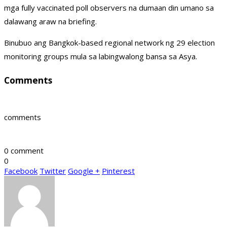
mga fully vaccinated poll observers na dumaan din umano sa
dalawang araw na briefing.
Binubuo ang Bangkok-based regional network ng 29 election
monitoring groups mula sa labingwalong bansa sa Asya.
Comments
comments
0 comment
0
Facebook
Twitter
Google +
Pinterest