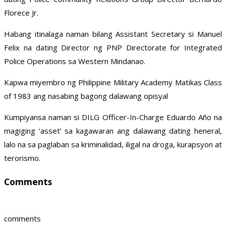
Florece Jr.
Habang itinalaga naman bilang Assistant Secretary si Manuel
Felix na dating Director ng PNP Directorate for Integrated
Police Operations sa Western Mindanao.
Kapwa miyembro ng Philippine Military Academy Matikas Class
of 1983 ang nasabing bagong dalawang opisyal
Kumpiyansa naman si DILG Officer-In-Charge Eduardo Año na
magiging ‘asset’ sa kagawaran ang dalawang dating heneral,
lalo na sa paglaban sa kriminalidad, iligal na droga, kurapsyon at
terorismo.
Comments
comments