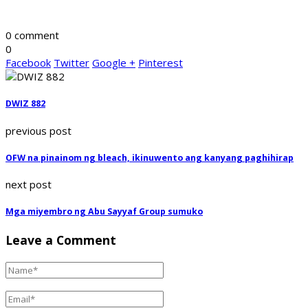
0 comment
0
Facebook
Twitter
Google +
Pinterest
DWIZ 882
previous post
OFW na pinainom ng bleach, ikinuwento ang kanyang paghihirap
next post
Mga miyembro ng Abu Sayyaf Group sumuko
Leave a Comment