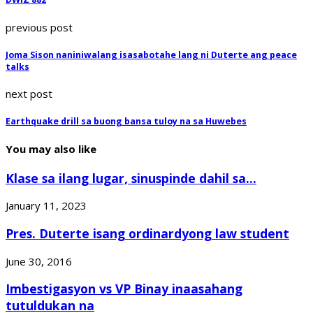
previous post
Joma Sison naniniwalang isasabotahe lang ni Duterte ang peace
talks
next post
Earthquake drill sa buong bansa tuloy na sa Huwebes
You may also like
Klase sa ilang lugar, sinuspinde dahil sa...
January 11, 2023
Pres. Duterte isang ordinardyong law student
June 30, 2016
Imbestigasyon vs VP Binay inaasahang
tutuldukan na