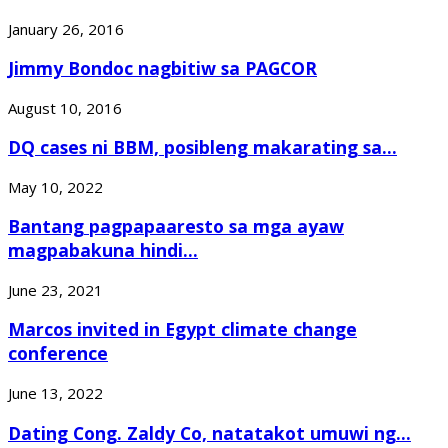
January 26, 2016
Jimmy Bondoc nagbitiw sa PAGCOR
August 10, 2016
DQ cases ni BBM, posibleng makarating sa...
May 10, 2022
Bantang pagpapaaresto sa mga ayaw
magpabakuna hindi...
June 23, 2021
Marcos invited in Egypt climate change
conference
June 13, 2022
Dating Cong. Zaldy Co, natatakot umuwi ng...