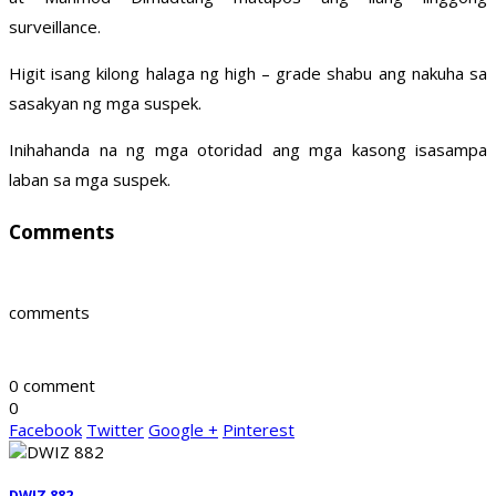
surveillance.
Higit isang kilong halaga ng high – grade shabu ang nakuha sa
sasakyan ng mga suspek.
Inihahanda na ng mga otoridad ang mga kasong isasampa
laban sa mga suspek.
Comments
comments
0 comment
0
Facebook
Twitter
Google +
Pinterest
DWIZ 882