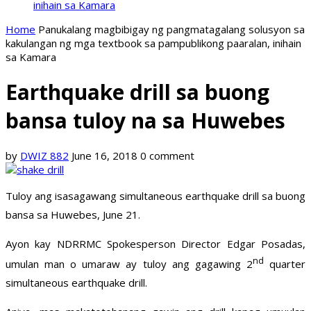
inihain sa Kamara
Home
Panukalang magbibigay ng pangmatagalang solusyon sa
kakulangan ng mga textbook sa pampublikong paaralan, inihain
sa Kamara
Earthquake drill sa buong
bansa tuloy na sa Huwebes
by
DWIZ 882
June 16, 2018
0 comment
Tuloy ang isasagawang simultaneous earthquake drill sa buong
bansa sa Huwebes, June 21.
Ayon kay NDRRMC Spokesperson Director Edgar Posadas,
nd
umulan man o umaraw ay tuloy ang gagawing 2
quarter
simultaneous earthquake drill.