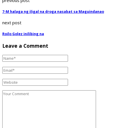
previous post
7-M halaga ng iligal na droga nasabat sa Maguindanao
next post
Roilo Golez inilibing na
Leave a Comment