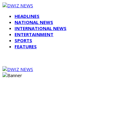
HEADLINES
NATIONAL NEWS
INTERNATIONAL NEWS
ENTERTAINMENT
SPORTS
FEATURES