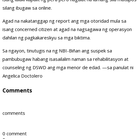
silang ibugaw sa online.
Agad na nakatanggap ng report ang mga otoridad mula sa
isang concerned citizen at agad na nagsagawa ng operasyon
dahilan ng pagkakareskyu sa mga biktima.
Sa ngayon, tinutugis na ng NBI-Biñan ang suspek sa
pambubugaw habang isasailalim naman sa rehabilitasyon at
counseling ng DSWD ang mga menor de edad. —sa panulat ni
Angelica Doctolero
Comments
comments
0 comment