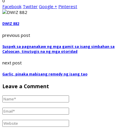
0
Facebook
Twitter
Google +
Pinterest
DWIZ 882
previous post
Suspek sa pagnanakaw ng mga gamit sa isang simbahan sa
Caloocan, tinutugis na ng mga otoridad
next post
Garlic, pinaka mabisang remedy ng isang tao
Leave a Comment