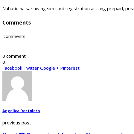
Nabatid na saklaw ng sim card registration act ang prepaid, pos
Comments
comments
0 comment
0
Facebook
Twitter
Google +
Pinterest
Angelica Doctolero
previous post