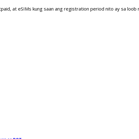
tpaid, at eSIMs kung saan ang registration period nito ay sa loob