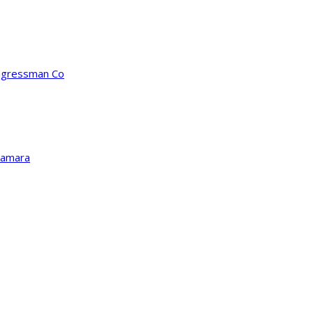
ongressman Co
Kamara