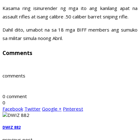
Kasama ring isinurender ng mga ito ang kanilang apat na
assault rifles at isang calibre .50 caliber barret sniping rifle.
Dahil dito, umabot na sa 18 mga BIFF members ang sumuko
sa militar simula noong Abril.
Comments
comments
0 comment
0
Facebook
Twitter
Google +
Pinterest
DWIZ 882
previous post