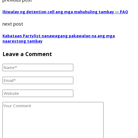
Ihiwalay ng detention cell ang mga mahuhuling tambay — PAO
next post
Kabataan Partylist nanawagang pakawalan na ang mga
naarestong tambay
Leave a Comment