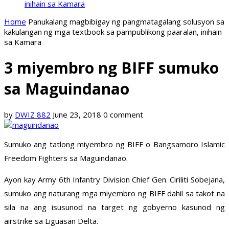
inihain sa Kamara
Home
Panukalang magbibigay ng pangmatagalang solusyon sa
kakulangan ng mga textbook sa pampublikong paaralan, inihain
sa Kamara
3 miyembro ng BIFF sumuko
sa Maguindanao
by
DWIZ 882
June 23, 2018
0 comment
Sumuko ang tatlong miyembro ng BIFF o Bangsamoro Islamic
Freedom Fighters sa Maguindanao.
Ayon kay Army 6th Infantry Division Chief Gen. Ciriliti Sobejana,
sumuko ang naturang mga miyembro ng BIFF dahil sa takot na
sila na ang isusunod na target ng gobyerno kasunod ng
airstrike sa Liguasan Delta.