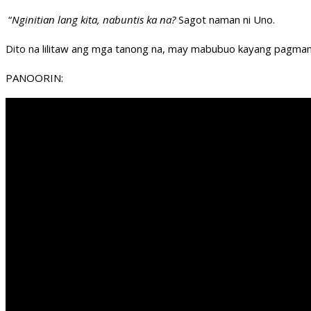
“
Nginitian lang kita, nabuntis ka na?
Sagot naman ni Uno.
Dito na lilitaw ang mga tanong na, may mabubuo kayang pagma
PANOORIN: