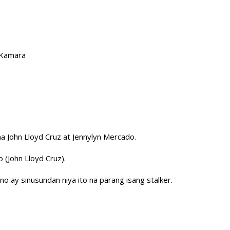
 Kamara
 John Lloyd Cruz at Jennylyn Mercado.
 (John Lloyd Cruz).
o ay sinusundan niya ito na parang isang stalker.