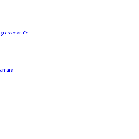
ongressman Co
Kamara