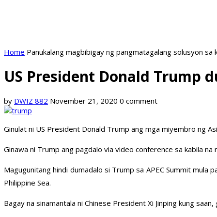
Home
Panukalang magbibigay ng pangmatagalang solusyon sa k
US President Donald Trump d
by
DWIZ 882
November 21, 2020
0 comment
Ginulat ni US President Donald Trump ang mga miyembro ng Asia 
Ginawa ni Trump ang pagdalo via video conference sa kabila na r
Magugunitang hindi dumadalo si Trump sa APEC Summit mula pa 
Philippine Sea.
Bagay na sinamantala ni Chinese President Xi Jinping kung saan, 