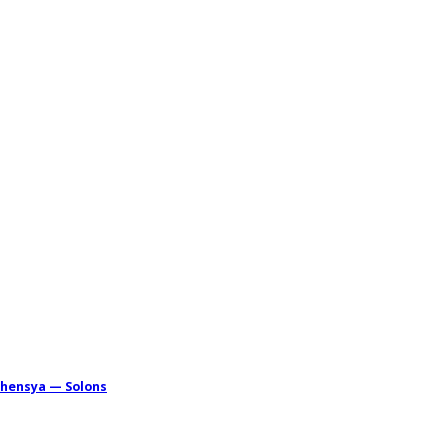
ahensya — Solons