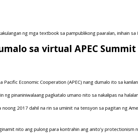
akulangan ng mga textbook sa pampublikong paaralan, inihain sa
umalo sa virtual APEC Summit
Pacific Economic Cooperation (APEC) nang dumalo ito sa kanilang
in ng pinaniniwalaang pagkatalo umano nito sa nakalipas na halal
noong 2017 dahil na rin sa umiinit na tensyon sa pagitan ng Ame
ginamit nito ang pulong para kontrahin ang anito’y protectionism 