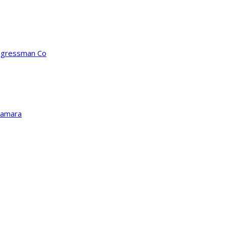
ongressman Co
Kamara