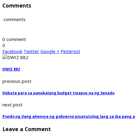
Comments
comments
0 comment
0
Facebook
Twitter
Google +
Pinterest
DWIZ 882
previous post
Debate para sa panukalang budget tinapos na ng Senado
next post
Pondo ng ilang ahensya ng gobyerno pinatutulog lang sa iba pang 
Leave a Comment