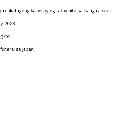
ga nakatagong kalansay ng tatay nito sa isang cabinet.
ry 2023.
g ito.
funeral sa Japan.