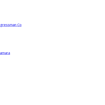
ongressman Co
Kamara