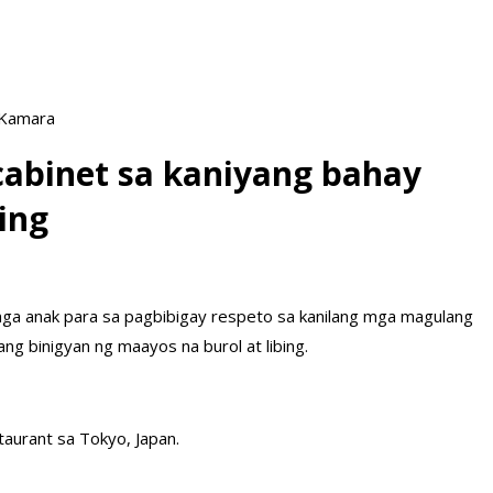
 Kamara
cabinet sa kaniyang bahay
ing
 mga anak para sa pagbibigay respeto sa kanilang mga magulang
lang binigyan ng maayos na burol at libing.
taurant sa Tokyo, Japan.