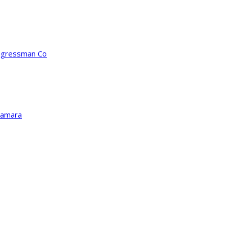
ongressman Co
Kamara