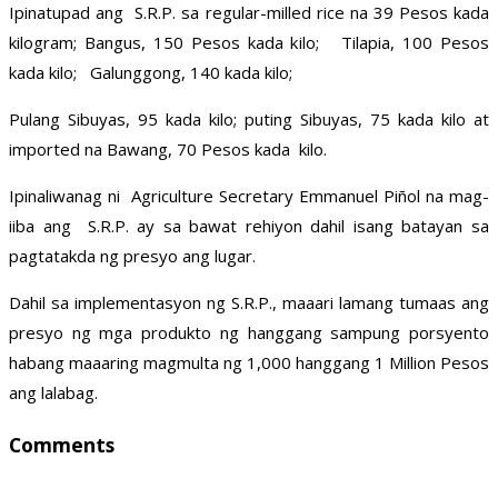
Ipinatupad ang S.R.P. sa regular-milled rice na 39 Pesos kada
kilogram; Bangus, 150 Pesos kada kilo; Tilapia, 100 Pesos
kada kilo; Galunggong, 140 kada kilo;
Pulang Sibuyas, 95 kada kilo; puting Sibuyas, 75 kada kilo at
imported na Bawang, 70 Pesos kada kilo.
Ipinaliwanag ni Agriculture Secretary Emmanuel Piñol na mag-
iiba ang S.R.P. ay sa bawat rehiyon dahil isang batayan sa
pagtatakda ng presyo ang lugar.
Dahil sa implementasyon ng S.R.P., maaari lamang tumaas ang
presyo ng mga produkto ng hanggang sampung porsyento
habang maaaring magmulta ng 1,000 hanggang 1 Million Pesos
ang lalabag.
Comments