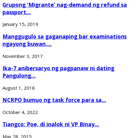
Grupong ‘Migrante’ nag-demand ng refund sa
passport...
January 15, 2019
Manggugulo sa gaganaping bar examinations
ngayong buwan,...
November 3, 2017
Ika-7 anibersaryo ng pagpanaw ni dating
Pangulong...
August 1, 2016
NCRPO bumuo ng task force para sa...
October 4, 2022
Tiangco: Poe, di inalok ni VP Binay...
May 28, 2015