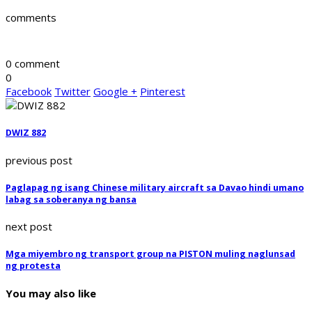
comments
0 comment
0
Facebook
Twitter
Google +
Pinterest
DWIZ 882
previous post
Paglapag ng isang Chinese military aircraft sa Davao hindi umano
labag sa soberanya ng bansa
next post
Mga miyembro ng transport group na PISTON muling naglunsad
ng protesta
You may also like