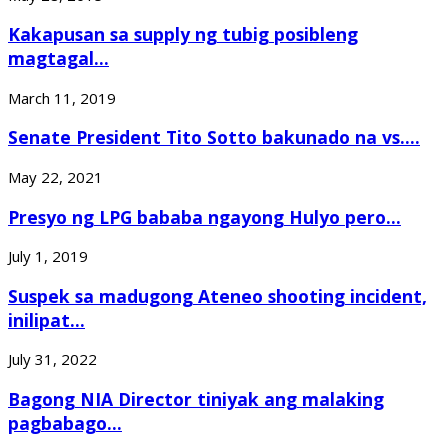
Kakapusan sa supply ng tubig posibleng
magtagal...
March 11, 2019
Senate President Tito Sotto bakunado na vs....
May 22, 2021
Presyo ng LPG bababa ngayong Hulyo pero...
July 1, 2019
Suspek sa madugong Ateneo shooting incident,
inilipat...
July 31, 2022
Bagong NIA Director tiniyak ang malaking
pagbabago...