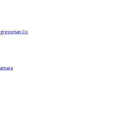
ongressman Co
Kamara