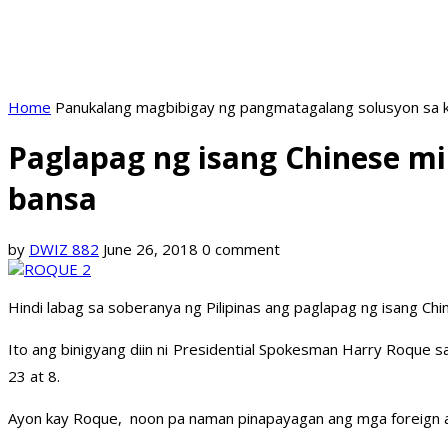
Home
Panukalang magbibigay ng pangmatagalang solusyon sa k
Paglapag ng isang Chinese mi
bansa
by
DWIZ 882
June 26, 2018
0 comment
Hindi labag sa soberanya ng Pilipinas ang paglapag ng isang Chine
Ito ang binigyang diin ni Presidential Spokesman Harry Roque 
23 at 8.
Ayon kay Roque, noon pa naman pinapayagan ang mga foreign air