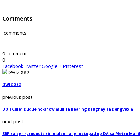
Comments
comments
0 comment
0
Facebook
Twitter
Google +
Pinterest
DWIZ 882
previous post
DOH Chief Duque no-show muli sa hearing kaugnay sa Dengvaxia
next post
SRP sa agri-products sinimulan nang ipatupad ng DA sa Metro Mani