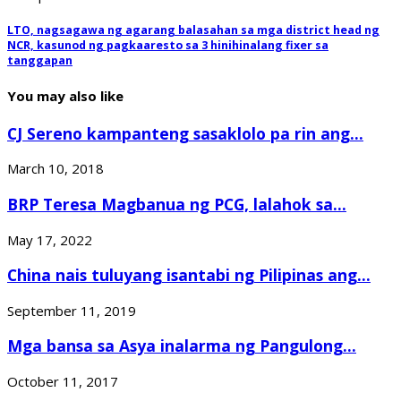
LTO, nagsagawa ng agarang balasahan sa mga district head ng
NCR, kasunod ng pagkaaresto sa 3 hinihinalang fixer sa
tanggapan
You may also like
CJ Sereno kampanteng sasaklolo pa rin ang...
March 10, 2018
BRP Teresa Magbanua ng PCG, lalahok sa...
May 17, 2022
China nais tuluyang isantabi ng Pilipinas ang...
September 11, 2019
Mga bansa sa Asya inalarma ng Pangulong...
October 11, 2017