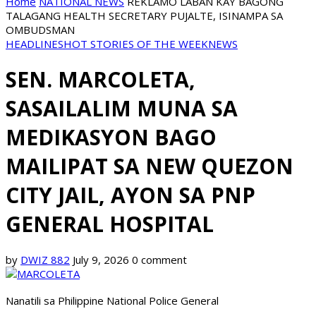
Home
NATIONAL NEWS
REKLAMO LABAN KAY BAGONG
TALAGANG HEALTH SECRETARY PUJALTE, ISINAMPA SA
OMBUDSMAN
HEADLINES
HOT STORIES OF THE WEEK
NEWS
SEN. MARCOLETA,
SASAILALIM MUNA SA
MEDIKASYON BAGO
MAILIPAT SA NEW QUEZON
CITY JAIL, AYON SA PNP
GENERAL HOSPITAL
by
DWIZ 882
July 9, 2026
0 comment
Nanatili sa Philippine National Police General