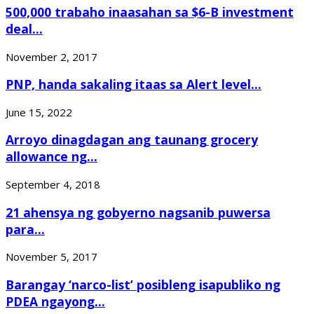
500,000 trabaho inaasahan sa $6-B investment
deal...
November 2, 2017
PNP, handa sakaling itaas sa Alert level...
June 15, 2022
Arroyo dinagdagan ang taunang grocery
allowance ng...
September 4, 2018
21 ahensya ng gobyerno nagsanib puwersa
para...
November 5, 2017
Barangay ‘narco-list’ posibleng isapubliko ng
PDEA ngayong...