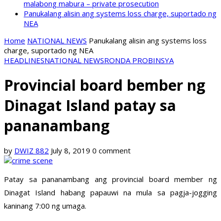
malabong mabura – private prosecution
Panukalang alisin ang systems loss charge, suportado ng
NEA
Home
NATIONAL NEWS
Panukalang alisin ang systems loss
charge, suportado ng NEA
HEADLINES
NATIONAL NEWS
RONDA PROBINSYA
Provincial board bember ng
Dinagat Island patay sa
pananambang
by
DWIZ 882
July 8, 2019
0 comment
Patay sa pananambang ang provincial board member ng
Dinagat Island habang papauwi na mula sa pagja-jogging
kaninang 7:00 ng umaga.