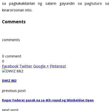
sa pagkakakilanlan ng salarin gayundin sa pagtuturo sa
kinaroroonan nito.
Comments
comments
0 comment
0
Facebook
Twitter
Google +
Pinterest
DWIZ 882
previous post
Roger Federer pasok na sa 4th round ng Wimbeldon Open
next post