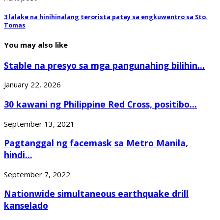
3 lalake na hinihinalang terorista patay sa engkuwentro sa Sto.
Tomas
You may also like
Stable na presyo sa mga pangunahing bilihin...
January 22, 2026
30 kawani ng Philippine Red Cross, positibo...
September 13, 2021
Pagtanggal ng facemask sa Metro Manila,
hindi...
September 7, 2022
Nationwide simultaneous earthquake drill
kanselado