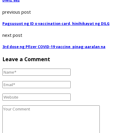
DWIZ 882
previous post
Pagsusuot ng ID o vaccination card, hinihikayat ng DILG
next post
3rd dose ng Pfizer COVID-19 vaccine, pinag-aaralan na
Leave a Comment