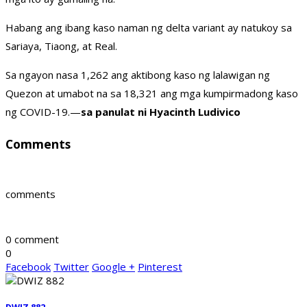
Habang ang ibang kaso naman ng delta variant ay natukoy sa
Sariaya, Tiaong, at Real.
Sa ngayon nasa 1,262 ang aktibong kaso ng lalawigan ng
Quezon at umabot na sa 18,321 ang mga kumpirmadong kaso
ng COVID-19.—
sa panulat ni Hyacinth Ludivico
Comments
comments
0 comment
0
Facebook
Twitter
Google +
Pinterest