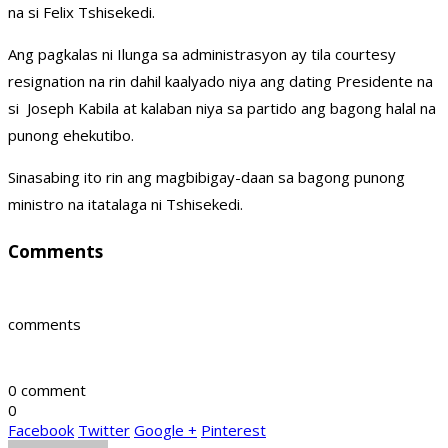
na si Felix Tshisekedi.
Ang pagkalas ni Ilunga sa administrasyon ay tila courtesy
resignation na rin dahil kaalyado niya ang dating Presidente na
si Joseph Kabila at kalaban niya sa partido ang bagong halal na
punong ehekutibo.
Sinasabing ito rin ang magbibigay-daan sa bagong punong
ministro na itatalaga ni Tshisekedi.
Comments
comments
0 comment
0
Facebook
Twitter
Google +
Pinterest