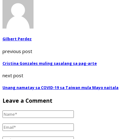
Gilbert Perdez
previous post
Cristina Gonzales muling sasalang sa pag-arte
next post
Unang namatay sa COVID-19 sa Taiwan mula Mayo naitala
Leave a Comment