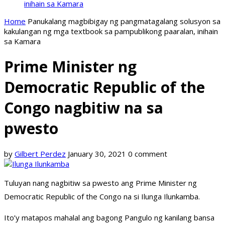
inihain sa Kamara
Home
Panukalang magbibigay ng pangmatagalang solusyon sa
kakulangan ng mga textbook sa pampublikong paaralan, inihain
sa Kamara
Prime Minister ng
Democratic Republic of the
Congo nagbitiw na sa
pwesto
by
Gilbert Perdez
January 30, 2021
0 comment
Tuluyan nang nagbitiw sa pwesto ang Prime Minister ng
Democratic Republic of the Congo na si Ilunga Ilunkamba.
Ito’y matapos mahalal ang bagong Pangulo ng kanilang bansa