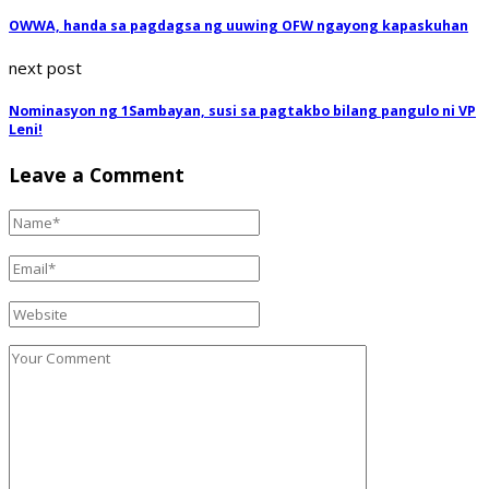
OWWA, handa sa pagdagsa ng uuwing OFW ngayong kapaskuhan
next post
Nominasyon ng 1Sambayan, susi sa pagtakbo bilang pangulo ni VP
Leni!
Leave a Comment