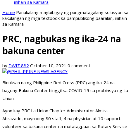
inihain sa Kamara
Home
Panukalang magbibigay ng pangmatagalang solusyon sa
kakulangan ng mga textbook sa pampublikong paaralan, inihain
sa Kamara
PRC, nagbukas ng ika-24 na
bakuna center
by
DWIZ 882
October 10, 2021
0 comment
Binuksan na ng Philippine Red Cross (PRC) ang ika-24 na
bagong Bakuna Center hinggil sa COVID-19 sa probinsya ng La
Union.
Ayon kay PRC La Union Chapter Administrator Almira
Abrazado, mayroong 80 staff, 4 na physician at 10 support
volunteer sa bakuna center na matatagpuan sa Rotary Service