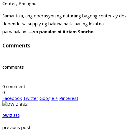
Center, Paringao.
Samantala, ang operasyon ng naturang bagong center ay de-
depende sa supply ng bakuna na ilalaan ng lokal na
pamahalaan.
—sa panulat ni Airiam Sancho
Comments
comments
0 comment
0
Facebook
Twitter
Google +
Pinterest
DWIZ 882
previous post