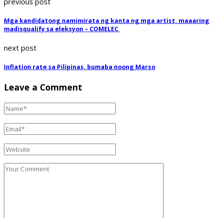
previous post
Mga kandidatong namimirata ng kanta ng mga artist, maaaring
madisqualify sa eleksyon – COMELEC
next post
Inflation rate sa Pilipinas, bumaba noong Marso
Leave a Comment