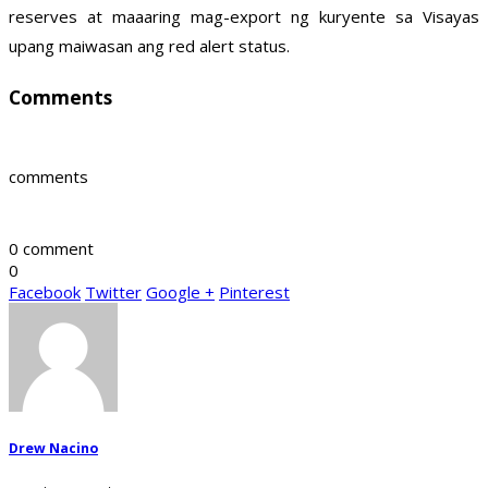
reserves at maaaring mag-export ng kuryente sa Visayas
upang maiwasan ang red alert status.
Comments
comments
0 comment
0
Facebook
Twitter
Google +
Pinterest
Drew Nacino