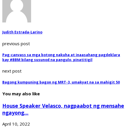
Judith Estrada-Larino
previous post
Pag-canvass sa mga botong nakuha at inaasahang pagdeklara
kay #BBM bilang susunod na pangulo, pinatitigil
next post
Bagong kumpuning bagon ng MRT-3, umakyat na sa mahigit 50
You may also like
House Speaker Velasco, nagpaabot ng mensahe
ngayong...
April 10, 2022