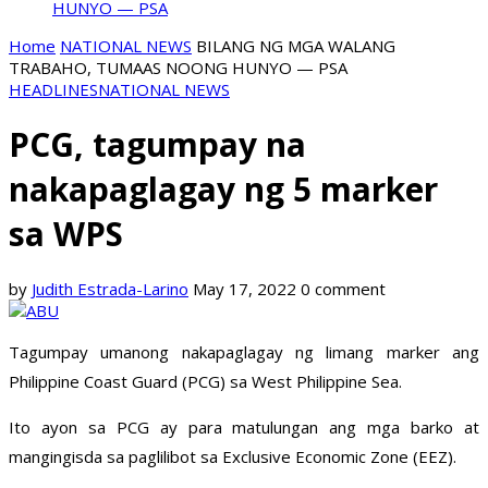
HUNYO — PSA
Home
NATIONAL NEWS
BILANG NG MGA WALANG
TRABAHO, TUMAAS NOONG HUNYO — PSA
HEADLINES
NATIONAL NEWS
PCG, tagumpay na
nakapaglagay ng 5 marker
sa WPS
by
Judith Estrada-Larino
May 17, 2022
0 comment
Tagumpay umanong nakapaglagay ng limang marker ang
Philippine Coast Guard (PCG) sa West Philippine Sea.
Ito ayon sa PCG ay para matulungan ang mga barko at
mangingisda sa paglilibot sa Exclusive Economic Zone (EEZ).