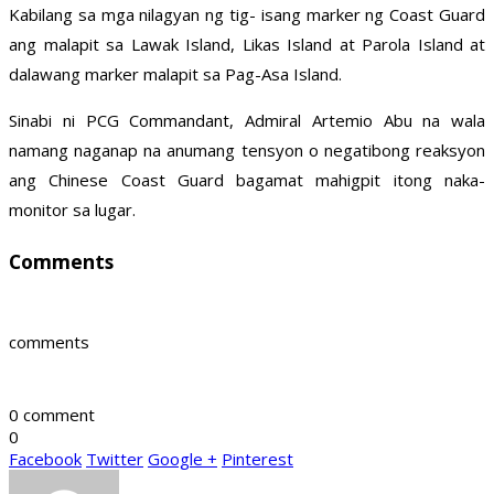
Kabilang sa mga nilagyan ng tig- isang marker ng Coast Guard
ang malapit sa Lawak Island, Likas Island at Parola Island at
dalawang marker malapit sa Pag-Asa Island.
Sinabi ni PCG Commandant, Admiral Artemio Abu na wala
namang naganap na anumang tensyon o negatibong reaksyon
ang Chinese Coast Guard bagamat mahigpit itong naka-
monitor sa lugar.
Comments
comments
0 comment
0
Facebook
Twitter
Google +
Pinterest