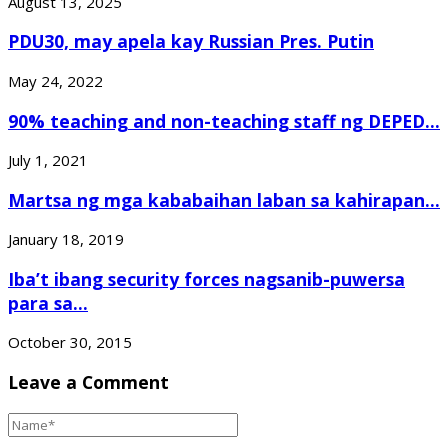
August 13, 2025
PDU30, may apela kay Russian Pres. Putin
May 24, 2022
90% teaching and non-teaching staff ng DEPED...
July 1, 2021
Martsa ng mga kababaihan laban sa kahirapan...
January 18, 2019
Iba’t ibang security forces nagsanib-puwersa
para sa...
October 30, 2015
Leave a Comment