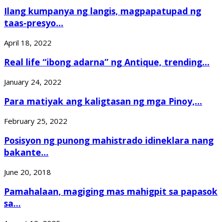
Ilang kumpanya ng langis, magpapatupad ng
taas-presyo...
April 18, 2022
Real life “ibong adarna” ng Antique, trending...
January 24, 2022
Para matiyak ang kaligtasan ng mga Pinoy,...
February 25, 2022
Posisyon ng punong mahistrado idineklara nang
bakante...
June 20, 2018
Pamahalaan, magiging mas mahigpit sa papasok
sa...