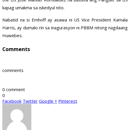
kapag umakma sa iskedyul nito.
Nabatid na si Emhoff ay asawa ni US Vice President Kamala
Harris, ay dumalo rin sa inagurasyon ni PBBM nitong nagdaang
Huwebes.
Comments
comments
0 comment
0
Facebook
Twitter
Google +
Pinterest