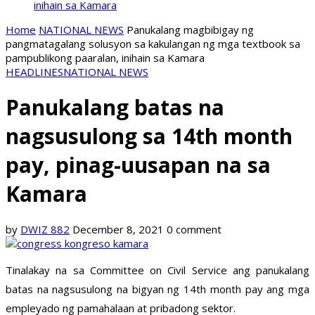
inihain sa Kamara
Home
NATIONAL NEWS
Panukalang magbibigay ng
pangmatagalang solusyon sa kakulangan ng mga textbook sa
pampublikong paaralan, inihain sa Kamara
HEADLINES
NATIONAL NEWS
Panukalang batas na
nagsusulong sa 14th month
pay, pinag-uusapan na sa
Kamara
by
DWIZ 882
December 8, 2021
0 comment
Tinalakay na sa Committee on Civil Service ang panukalang
batas na nagsusulong na bigyan ng 14th month pay ang mga
empleyado ng pamahalaan at pribadong sektor.