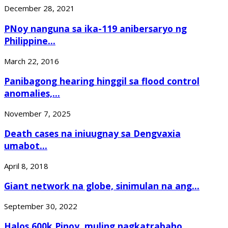
December 28, 2021
PNoy nanguna sa ika-119 anibersaryo ng
Philippine...
March 22, 2016
Panibagong hearing hinggil sa flood control
anomalies,...
November 7, 2025
Death cases na iniuugnay sa Dengvaxia
umabot...
April 8, 2018
Giant network na globe, sinimulan na ang...
September 30, 2022
Halos 600k Pinoy, muling nagkatrabaho