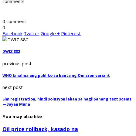
comments
0 comment
0
Facebook
Twitter
Google +
Pinterest
DWIZ 882
previous post
WHO kinalma ang publiko sa banta ng Omicron variant
next post
Sim registration, hindi solusyon laban sa naglipanang text scams
—Bayan Muna
You may also like
Oil price rollback, kasado na