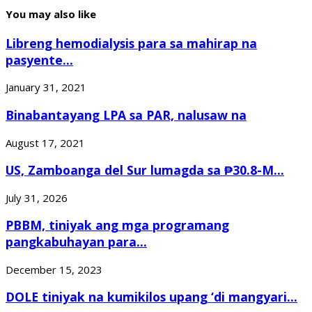
You may also like
Libreng hemodialysis para sa mahirap na
pasyente...
January 31, 2021
Binabantayang LPA sa PAR, nalusaw na
August 17, 2021
US, Zamboanga del Sur lumagda sa ₱30.8-M...
July 31, 2026
PBBM, tiniyak ang mga programang
pangkabuhayan para...
December 15, 2023
DOLE tiniyak na kumikilos upang ‘di mangyari...