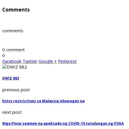
Comments
comments
0 comment
0
Facebook
Twitter
Google +
Pinterest
DWIZ 882
previous post
Entry restrictions sa Malaysia niluwagan na
next post
Mga Pinoy seamen na apektado ng COVID-19 tutulungan ng POEA