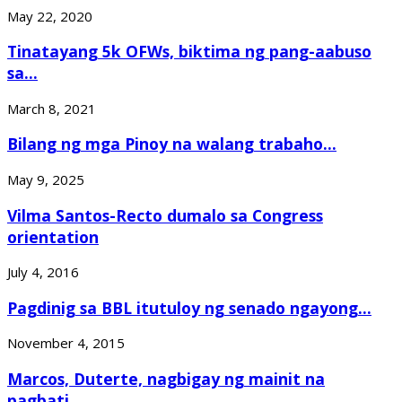
May 22, 2020
Tinatayang 5k OFWs, biktima ng pang-aabuso
sa...
March 8, 2021
Bilang ng mga Pinoy na walang trabaho...
May 9, 2025
Vilma Santos-Recto dumalo sa Congress
orientation
July 4, 2016
Pagdinig sa BBL itutuloy ng senado ngayong...
November 4, 2015
Marcos, Duterte, nagbigay ng mainit na
pagbati...