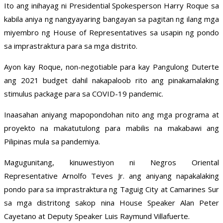
Ito ang inihayag ni Presidential Spokesperson Harry Roque sa
kabila aniya ng nangyayaring bangayan sa pagitan ng ilang mga
miyembro ng House of Representatives sa usapin ng pondo
sa imprastraktura para sa mga distrito.
Ayon kay Roque, non-negotiable para kay Pangulong Duterte
ang 2021 budget dahil nakapaloob rito ang pinakamalaking
stimulus package para sa COVID-19 pandemic.
Inaasahan aniyang mapopondohan nito ang mga programa at
proyekto na makatutulong para mabilis na makabawi ang
Pilipinas mula sa pandemiya.
Magugunitang, kinuwestiyon ni Negros Oriental
Representative Arnolfo Teves Jr. ang aniyang napakalaking
pondo para sa imprastraktura ng Taguig City at Camarines Sur
sa mga distritong sakop nina House Speaker Alan Peter
Cayetano at Deputy Speaker Luis Raymund Villafuerte.