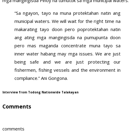
mga mangingisda Pinoy na tumutok sa mga municipal waters.
“Sa ngayon, tayo na muna protektahan natin ang
municipal waters. We will wait for the right time na
makarating tayo doon pero poprotektahan natin
ang ating mga mangingisda na pumupunta doon
pero mas maganda concentrate muna tayo sa
inner water habang may mga issues. We are just
being safe and we are just protecting our
fishermen, fishing vessels and the environment in
compliance.” Ani Gongona.
Interview from Todong Nationwide Talakayan
Comments
comments