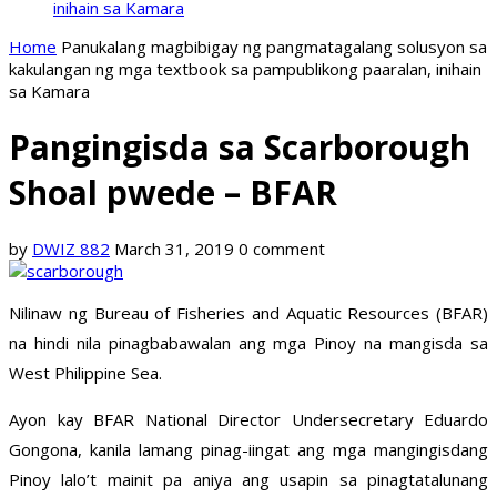
inihain sa Kamara
Home
Panukalang magbibigay ng pangmatagalang solusyon sa
kakulangan ng mga textbook sa pampublikong paaralan, inihain
sa Kamara
Pangingisda sa Scarborough
Shoal pwede – BFAR
by
DWIZ 882
March 31, 2019
0 comment
Nilinaw ng Bureau of Fisheries and Aquatic Resources (BFAR)
na hindi nila pinagbabawalan ang mga Pinoy na mangisda sa
West Philippine Sea.
Ayon kay BFAR National Director Undersecretary Eduardo
Gongona, kanila lamang pinag-iingat ang mga mangingisdang
Pinoy lalo’t mainit pa aniya ang usapin sa pinagtatalunang