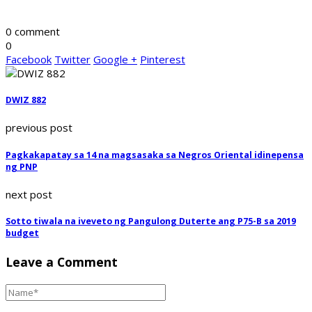
0 comment
0
Facebook
Twitter
Google +
Pinterest
DWIZ 882
previous post
Pagkakapatay sa 14 na magsasaka sa Negros Oriental idinepensa
ng PNP
next post
Sotto tiwala na iveveto ng Pangulong Duterte ang P75-B sa 2019
budget
Leave a Comment