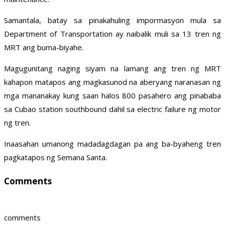
Samantala, batay sa pinakahuling impormasyon mula sa
Department of Transportation ay naibalik muli sa 13 tren ng
MRT ang buma-biyahe.
Magugunitang naging siyam na lamang ang tren ng MRT
kahapon matapos ang magkasunod na aberyang naranasan ng
mga mananakay kung saan halos 800 pasahero ang pinababa
sa Cubao station southbound dahil sa electric failure ng motor
ng tren.
Inaasahan umanong madadagdagan pa ang ba-byaheng tren
pagkatapos ng Semana Santa.
Comments
comments