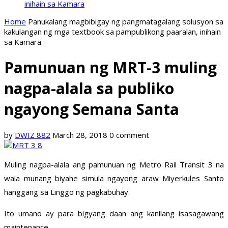
inihain sa Kamara
Home
Panukalang magbibigay ng pangmatagalang solusyon sa
kakulangan ng mga textbook sa pampublikong paaralan, inihain
sa Kamara
Pamunuan ng MRT-3 muling
nagpa-alala sa publiko
ngayong Semana Santa
by
DWIZ 882
March 28, 2018
0 comment
Muling nagpa-alala ang pamunuan ng Metro Rail Transit 3 na
wala munang biyahe simula ngayong araw Miyerkules Santo
hanggang sa Linggo ng pagkabuhay.
Ito umano ay para bigyang daan ang kanilang isasagawang
maintenance.