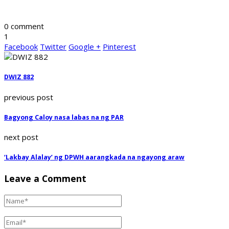
0 comment
1
Facebook
Twitter
Google +
Pinterest
DWIZ 882
previous post
Bagyong Caloy nasa labas na ng PAR
next post
‘Lakbay Alalay’ ng DPWH aarangkada na ngayong araw
Leave a Comment