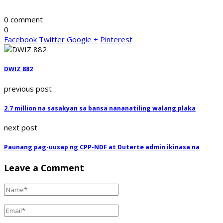
0 comment
0
Facebook
Twitter
Google +
Pinterest
DWIZ 882
previous post
2.7 million na sasakyan sa bansa nananatiling walang plaka
next post
Paunang pag-uusap ng CPP-NDF at Duterte admin ikinasa na
Leave a Comment