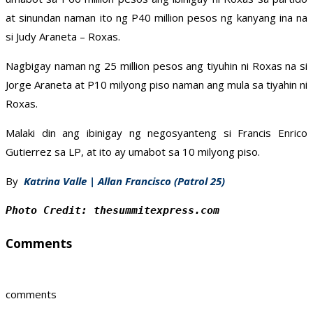
at sinundan naman ito ng P40 million pesos ng kanyang ina na
si Judy Araneta – Roxas.
Nagbigay naman ng 25 million pesos ang tiyuhin ni Roxas na si
Jorge Araneta at P10 milyong piso naman ang mula sa tiyahin ni
Roxas.
Malaki din ang ibinigay ng negosyanteng si Francis Enrico
Gutierrez sa LP, at ito ay umabot sa 10 milyong piso.
By
Katrina Valle | Allan Francisco (Patrol 25)
Photo Credit: thesummitexpress.com
Comments
comments