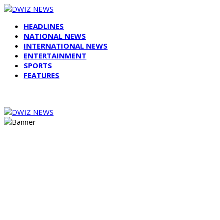
HEADLINES
NATIONAL NEWS
INTERNATIONAL NEWS
ENTERTAINMENT
SPORTS
FEATURES