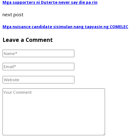
Mga supporters ni Duterte never say die pa rin
next post
Mga nuisance candidate sisimulan nang tapyasin ng COMELEC
Leave a Comment