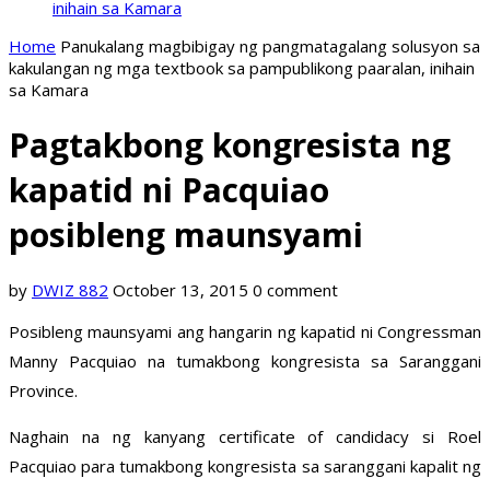
inihain sa Kamara
Home
Panukalang magbibigay ng pangmatagalang solusyon sa
kakulangan ng mga textbook sa pampublikong paaralan, inihain
sa Kamara
Pagtakbong kongresista ng
kapatid ni Pacquiao
posibleng maunsyami
by
DWIZ 882
October 13, 2015
0 comment
Posibleng maunsyami ang hangarin ng kapatid ni Congressman
Manny Pacquiao na tumakbong kongresista sa Saranggani
Province.
Naghain na ng kanyang certificate of candidacy si Roel
Pacquiao para tumakbong kongresista sa saranggani kapalit ng