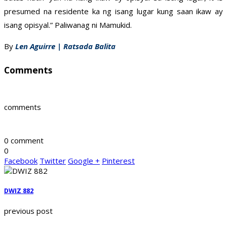
presumed na residente ka ng isang lugar kung saan ikaw ay
isang opisyal.” Paliwanag ni Mamukid.
By
Len Aguirre | Ratsada Balita
Comments
comments
0 comment
0
Facebook
Twitter
Google +
Pinterest
DWIZ 882
previous post