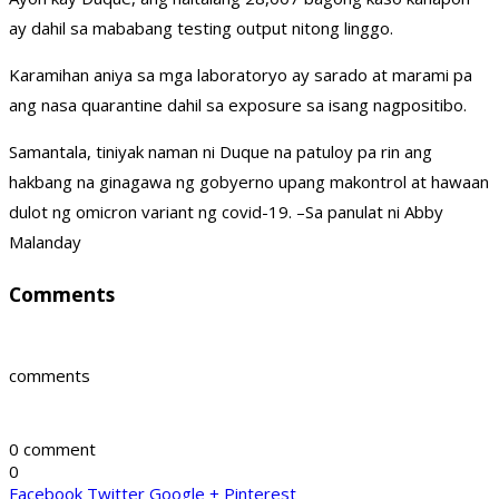
ay dahil sa mababang testing output nitong linggo.
Karamihan aniya sa mga laboratoryo ay sarado at marami pa
ang nasa quarantine dahil sa exposure sa isang nagpositibo.
Samantala, tiniyak naman ni Duque na patuloy pa rin ang
hakbang na ginagawa ng gobyerno upang makontrol at hawaan
dulot ng omicron variant ng covid-19. –Sa panulat ni Abby
Malanday
Comments
comments
0 comment
0
Facebook
Twitter
Google +
Pinterest