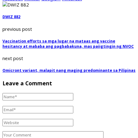
DWIZ 882
previous post
Vaccination efforts sa mga lugar na mataas ang vaccine
hesitancy at mababa ang pagbabakuna, mas paiigtingin ng NVOC
next post
Omicront variant, malapit nang maging predominante sa Pilipinas
Leave a Comment