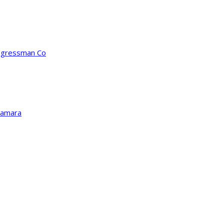
ongressman Co
Kamara