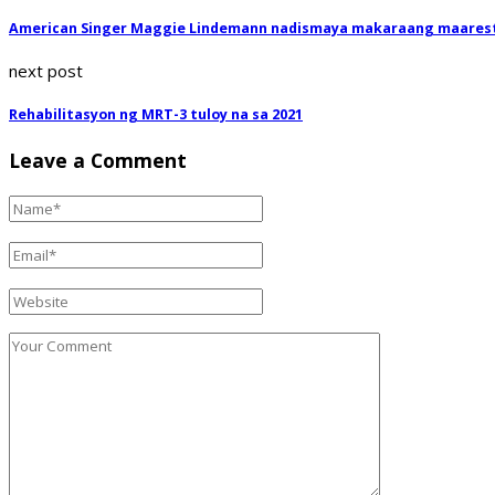
American Singer Maggie Lindemann nadismaya makaraang maarest
next post
Rehabilitasyon ng MRT-3 tuloy na sa 2021
Leave a Comment