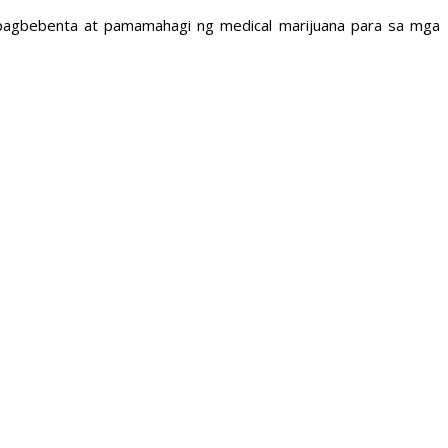
 pagbebenta at pamamahagi ng medical marijuana para sa mga