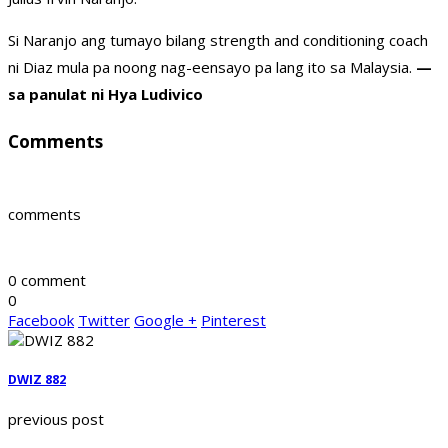
Si Naranjo ang tumayo bilang strength and conditioning coach
ni Diaz mula pa noong nag-eensayo pa lang ito sa Malaysia.
—
sa panulat ni Hya Ludivico
Comments
comments
0 comment
0
Facebook
Twitter
Google +
Pinterest
DWIZ 882
previous post