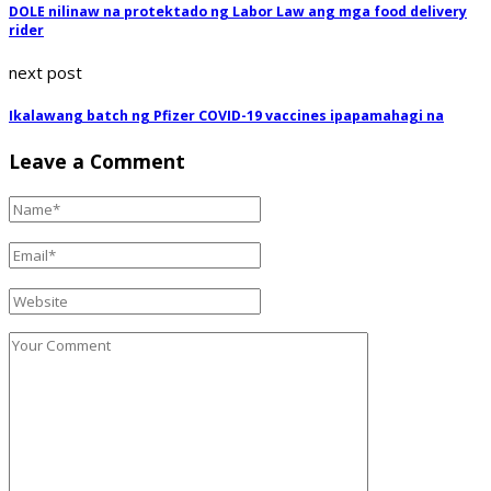
DOLE nilinaw na protektado ng Labor Law ang mga food delivery
rider
next post
Ikalawang batch ng Pfizer COVID-19 vaccines ipapamahagi na
Leave a Comment