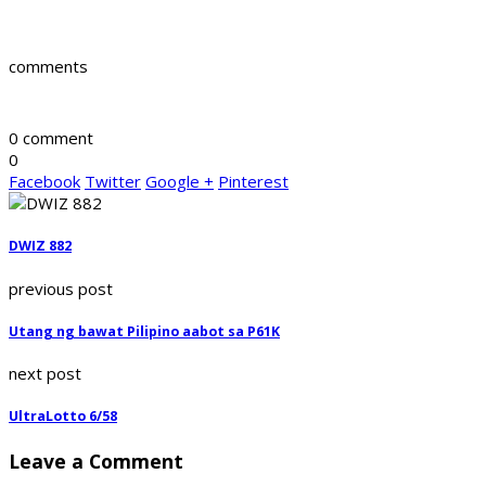
comments
0 comment
0
Facebook
Twitter
Google +
Pinterest
DWIZ 882
previous post
Utang ng bawat Pilipino aabot sa P61K
next post
UltraLotto 6/58
Leave a Comment