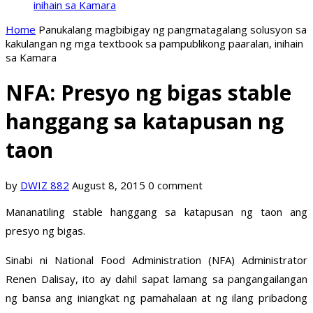
inihain sa Kamara
Home
Panukalang magbibigay ng pangmatagalang solusyon sa
kakulangan ng mga textbook sa pampublikong paaralan, inihain
sa Kamara
NFA: Presyo ng bigas stable
hanggang sa katapusan ng
taon
by
DWIZ 882
August 8, 2015
0 comment
Mananatiling stable hanggang sa katapusan ng taon ang
presyo ng bigas.
Sinabi ni National Food Administration (NFA) Administrator
Renen Dalisay, ito ay dahil sapat lamang sa pangangailangan
ng bansa ang iniangkat ng pamahalaan at ng ilang pribadong