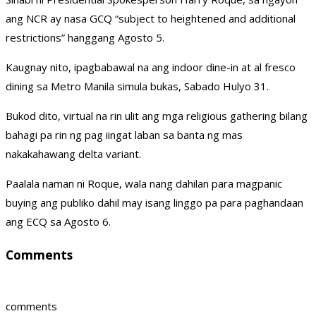
ang NCR ay nasa GCQ “subject to heightened and additional
restrictions” hanggang Agosto 5.
Kaugnay nito, ipagbabawal na ang indoor dine-in at al fresco
dining sa Metro Manila simula bukas, Sabado Hulyo 31.
Bukod dito, virtual na rin ulit ang mga religious gathering bilang
bahagi pa rin ng pag iingat laban sa banta ng mas
nakakahawang delta variant.
Paalala naman ni Roque, wala nang dahilan para magpanic
buying ang publiko dahil may isang linggo pa para paghandaan
ang ECQ sa Agosto 6.
Comments
comments