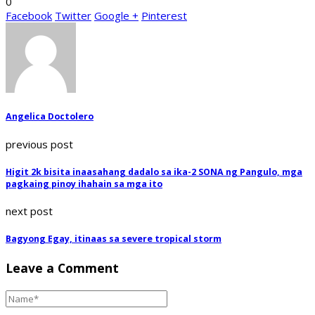
0
Facebook
Twitter
Google +
Pinterest
Angelica Doctolero
previous post
Higit 2k bisita inaasahang dadalo sa ika-2 SONA ng Pangulo, mga
pagkaing pinoy ihahain sa mga ito
next post
Bagyong Egay, itinaas sa severe tropical storm
Leave a Comment