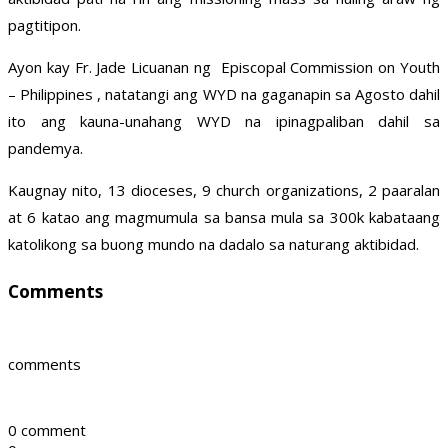
pagtitipon.
Ayon kay Fr. Jade Licuanan ng Episcopal Commission on Youth
– Philippines , natatangi ang WYD na gaganapin sa Agosto dahil
ito ang kauna-unahang WYD na ipinagpaliban dahil sa
pandemya.
Kaugnay nito, 13 dioceses, 9 church organizations, 2 paaralan
at 6 katao ang magmumula sa bansa mula sa 300k kabataang
katolikong sa buong mundo na dadalo sa naturang aktibidad.
Comments
comments
0 comment