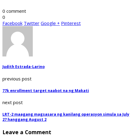
0 comment
0
Facebook
Twitter
Google +
Pinterest
Judith Estrada-Larino
previous post
77k enrollment target naabot na ng Makati
next post
LRT-2 maagang magsasara ng kanilang operasyon simula sa July
27 hanggang August 2
Leave a Comment