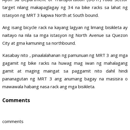
target nilang makapaglagay ng 34 na bike racks sa lahat ng
istasyon ng MRT 3 kapwa North at South bound.
Ang isang bicycle rack na kayang lagyan ng limang bisikleta ay
naitayo na nila sa mga istasyon ng North Avenue sa Quezon
City at gma kamuning sa northbound.
Kasabay nito , pinaalalahanan ng pamunuan ng MRT 3 ang mga
gagamit ng bike racks na huwag mag iwan ng mahalagang
gamit at maging maingat sa paggamit nito dahil hindi
pananagutan ng MRT 3 ang anumang bagay na masisira o
mawawala habang nasa rack ang mga bisikleta.
Comments
comments