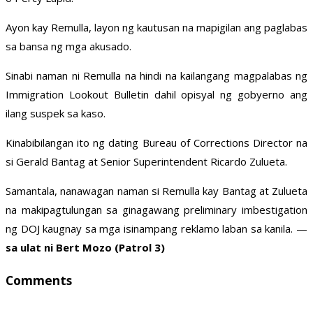
Ayon kay Remulla, layon ng kautusan na mapigilan ang paglabas
sa bansa ng mga akusado.
Sinabi naman ni Remulla na hindi na kailangang magpalabas ng
Immigration Lookout Bulletin dahil opisyal ng gobyerno ang
ilang suspek sa kaso.
Kinabibilangan ito ng dating Bureau of Corrections Director na
si Gerald Bantag at Senior Superintendent Ricardo Zulueta.
Samantala, nanawagan naman si Remulla kay Bantag at Zulueta
na makipagtulungan sa ginagawang preliminary imbestigation
ng DOJ kaugnay sa mga isinampang reklamo laban sa kanila. —
sa ulat ni Bert Mozo (Patrol 3)
Comments