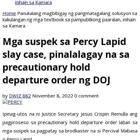
inihain sa Kamara
Home
Panukalang magbibigay ng pangmatagalang solusyon sa
kakulangan ng mga textbook sa pampublikong paaralan, inihain
sa Kamara
Mga suspek sa Percy Lapid
slay case, pinalalagay na sa
precautionary hold
departure order ng DOJ
by
DWIZ 882
November 8, 2022
0 comment
Ipinag-utos na ni Justice Secretary Jesus Crispin Remulla ang
pagproseso sa precautionary hold departure order laban sa
mga suspek sa pagpatay sa brodkaster na si Percival Mabasa
o Percy Lapid.