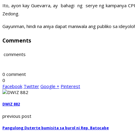
Ito, ayon kay Guevarra, ay bahagi ng serye ng kampanya CPP
Zedong.
Gayunman, hindi na aniya dapat maniwala ang publiko sa ideyolo
Comments
comments
0 comment
0
Facebook
Twitter
Google +
Pinterest
DWIZ 882
previous post
Pangulong Duterte bumisita sa burol ni Rep. Batocabe