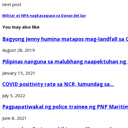
next post
Militar at NPA nagkasagupa sa Davao del Sur
You may also like
Bagyong Jenny humina matapos mag-landfall sa Ca
August 28, 2019
Pilipinas nanguna sa malubhang naapektuhan ng t
January 15, 2021
COVID positivity rate sa NCR, lumundag sa...
July 5, 2022
Pagpapatiwakal ng police trainee ng PNP Maritim
June 8, 2021