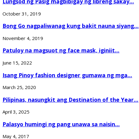
Lungsod ng Pasig magbibigay ng libreng sakay...
October 31, 2019
Bong Go nagpaliwanag kung bakit nauna siyang...
November 4, 2019
Patuloy na magsuot ng face mask, iginiit...
June 15, 2022
Isang Pinoy fashion designer gumawa ng mga...
March 25, 2020
Pilipinas, nasungkit ang Destination of the Year...
April 3, 2025
Palasyo humingi ng pang unawa sa naisin...
May 4, 2017