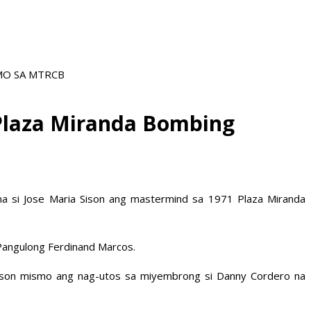
AMO SA MTRCB
Plaza Miranda Bombing
na si Jose Maria Sison ang mastermind sa 1971 Plaza Miranda
Pangulong Ferdinand Marcos.
Sison mismo ang nag-utos sa miyembrong si Danny Cordero na