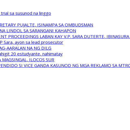
trial sa susunod na linggo
RETARY PUJALTE, ISINAMPA SA OMBUDSMAN
NA LINDOL SA SARANGANI KAHAPON
T PROCEEDINGS LABAN KAY V.P. SARA DUTERTE, IBINASUR
P Sara, ayon sa lead prosecutor
NAG-AARALAN NA NG DILG
ahigit 20 estudyante, nahimatay
 MAGSINGAL, ILOCOS SUR
USPENDIDO SI VICE GANDA KASUNOD NG MGA REKLAMO SA MTR