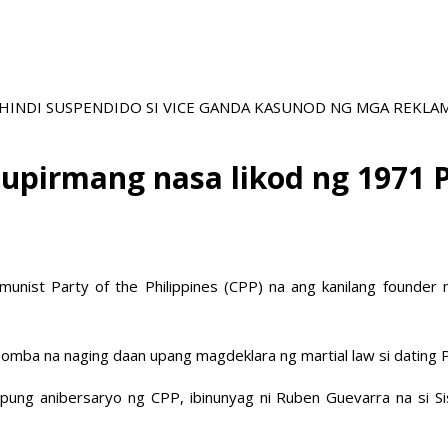
NA HINDI SUSPENDIDO SI VICE GANDA KASUNOD NG MGA REKL
upirmang nasa likod ng 1971 
ist Party of the Philippines (CPP) na ang kanilang founder 
omba na naging daan upang magdeklara ng martial law si dating 
ung anibersaryo ng CPP, ibinunyag ni Ruben Guevarra na si 