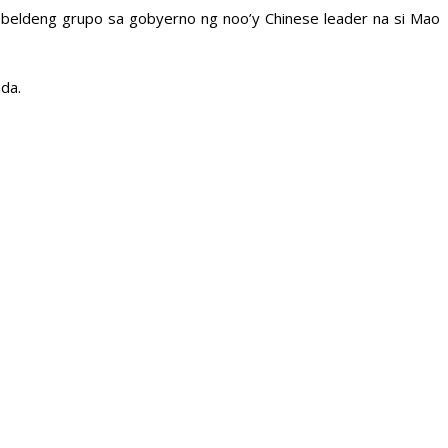
beldeng grupo sa gobyerno ng noo’y Chinese leader na si Mao
da.