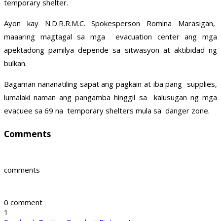
temporary shelter.
Ayon kay N.D.R.R.M.C. Spokesperson Romina Marasigan,
maaaring magtagal sa mga evacuation center ang mga
apektadong pamilya depende sa sitwasyon at aktibidad ng
bulkan.
Bagaman nananatiling sapat ang pagkain at iba pang supplies,
lumalaki naman ang pangamba hinggil sa kalusugan ng mga
evacuee sa 69 na temporary shelters mula sa danger zone.
Comments
comments
0 comment
1