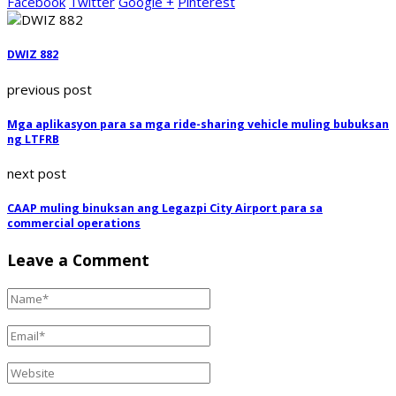
Facebook
Twitter
Google +
Pinterest
DWIZ 882
previous post
Mga aplikasyon para sa mga ride-sharing vehicle muling bubuksan
ng LTFRB
next post
CAAP muling binuksan ang Legazpi City Airport para sa
commercial operations
Leave a Comment