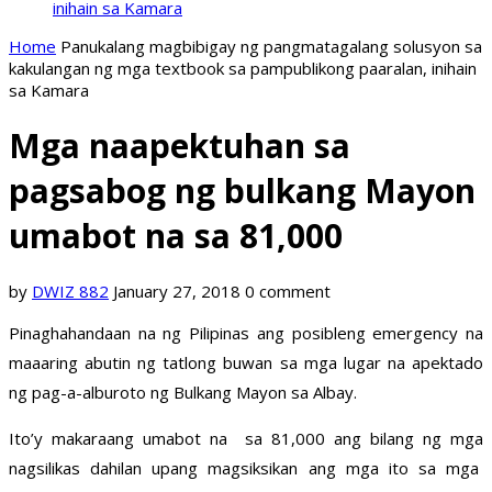
inihain sa Kamara
Home
Panukalang magbibigay ng pangmatagalang solusyon sa
kakulangan ng mga textbook sa pampublikong paaralan, inihain
sa Kamara
Mga naapektuhan sa
pagsabog ng bulkang Mayon
umabot na sa 81,000
by
DWIZ 882
January 27, 2018
0 comment
Pinaghahandaan na ng Pilipinas ang posibleng emergency na
maaaring abutin ng tatlong buwan sa mga lugar na apektado
ng pag-a-alburoto ng Bulkang Mayon sa Albay.
Ito’y makaraang umabot na sa 81,000 ang bilang ng mga
nagsilikas dahilan upang magsiksikan ang mga ito sa mga