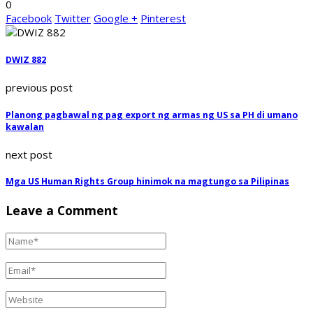
0
Facebook
Twitter
Google +
Pinterest
DWIZ 882
previous post
Planong pagbawal ng pag export ng armas ng US sa PH di umano
kawalan
next post
Mga US Human Rights Group hinimok na magtungo sa Pilipinas
Leave a Comment