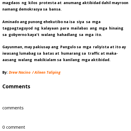
magdaos ng kilos protesta at anumang aktibidad dahil mayroon
namang demokrasya sa bansa.
Aminado ang punong ehekutibo na isa siya sa mga
tagpagtaguyod ng kalayaan para mailabas ang mga hinaing
sa gobyerno kaya’t walang hahadlang sa mga ito.
Gayunman, may pakiusap ang Pangulo sa mga raliyista at ito ay
iwasang lumabag sa batas at humarang sa traffic at maka-
aasang walang makikialam sa kanilang mga aktibidad.
By:
Drew Nacino / Aileen Taliping
Comments
comments
0 comment