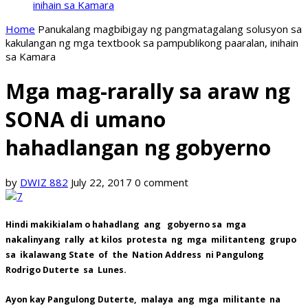
inihain sa Kamara
Home
Panukalang magbibigay ng pangmatagalang solusyon sa
kakulangan ng mga textbook sa pampublikong paaralan, inihain
sa Kamara
Mga mag-rarally sa araw ng
SONA di umano
hahadlangan ng gobyerno
by
DWIZ 882
July 22, 2017
0 comment
Hindi makikialam o hahadlang ang gobyerno sa mga
nakalinyang rally at kilos protesta ng mga militanteng grupo
sa ikalawang State of the Nation Address ni Pangulong
Rodrigo Duterte sa Lunes.
Ayon kay Pangulong Duterte, malaya ang mga militante na