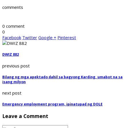
comments
0 comment
0
Facebook
Twitter
Google +
Pinterest
DWIZ 882
previous post
Bilang ng mga apektado dahil sa bagyong Karding, umabot na sa
isang milyon
next post
Emergency employment program, ipinatupad ng DOLE
Leave a Comment