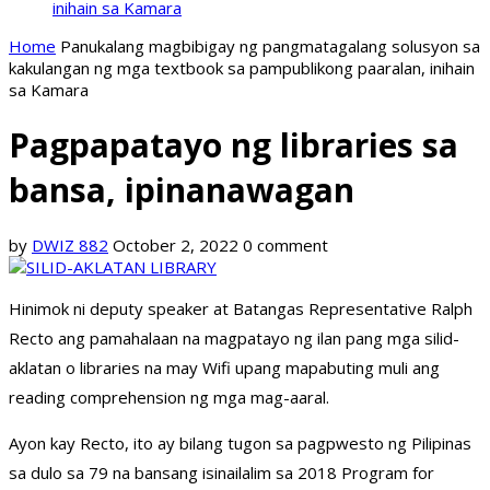
inihain sa Kamara
Home
Panukalang magbibigay ng pangmatagalang solusyon sa
kakulangan ng mga textbook sa pampublikong paaralan, inihain
sa Kamara
Pagpapatayo ng libraries sa
bansa, ipinanawagan
by
DWIZ 882
October 2, 2022
0 comment
Hinimok ni deputy speaker at Batangas Representative Ralph
Recto ang pamahalaan na magpatayo ng ilan pang mga silid-
aklatan o libraries na may Wifi upang mapabuting muli ang
reading comprehension ng mga mag-aaral.
Ayon kay Recto, ito ay bilang tugon sa pagpwesto ng Pilipinas
sa dulo sa 79 na bansang isinailalim sa 2018 Program for