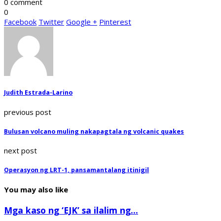
0 comment
0
Facebook
Twitter
Google +
Pinterest
Judith Estrada-Larino
previous post
Bulusan volcano muling nakapagtala ng volcanic quakes
next post
Operasyon ng LRT-1, pansamantalang itinigil
You may also like
Mga kaso ng ‘EJK’ sa ilalim ng...