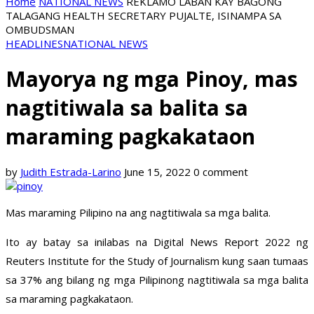
Home
NATIONAL NEWS
REKLAMO LABAN KAY BAGONG
TALAGANG HEALTH SECRETARY PUJALTE, ISINAMPA SA
OMBUDSMAN
HEADLINES
NATIONAL NEWS
Mayorya ng mga Pinoy, mas
nagtitiwala sa balita sa
maraming pagkakataon
by
Judith Estrada-Larino
June 15, 2022
0 comment
Mas maraming Pilipino na ang nagtitiwala sa mga balita.
Ito ay batay sa inilabas na Digital News Report 2022 ng
Reuters Institute for the Study of Journalism kung saan tumaas
sa 37% ang bilang ng mga Pilipinong nagtitiwala sa mga balita
sa maraming pagkakataon.