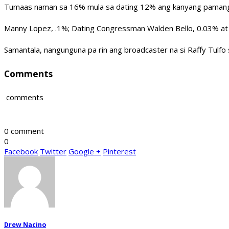
Tumaas naman sa 16% mula sa dating 12% ang kanyang pamangking
Manny Lopez, .1%; Dating Congressman Walden Bello, 0.03% at 
Samantala, nangunguna pa rin ang broadcaster na si Raffy Tulf
Comments
comments
0 comment
0
Facebook
Twitter
Google +
Pinterest
Drew Nacino