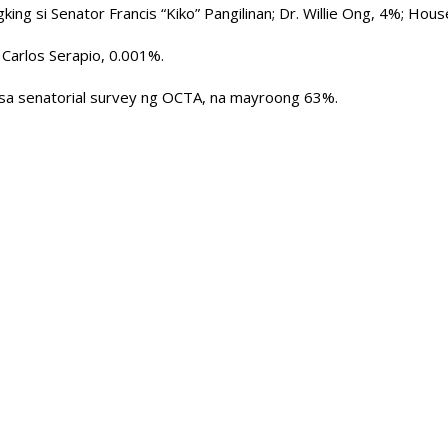
 si Senator Francis “Kiko” Pangilinan; Dr. Willie Ong, 4%; Hous
Carlos Serapio, 0.001%.
o sa senatorial survey ng OCTA, na mayroong 63%.