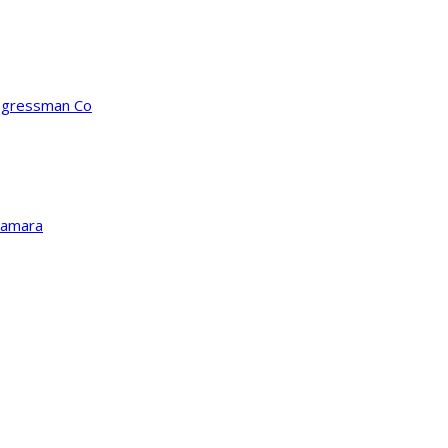
ongressman Co
Kamara