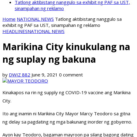
Tatlong aktibistang nanggulo sa exhibit ng PAF sa UST,
sinampahan ng reklamo
Home
NATIONAL NEWS
Tatlong aktibistang nanggulo sa
exhibit ng PAF sa UST, sinampahan ng reklamo
HEADLINES
NATIONAL NEWS
Marikina City kinukulang na
ng suplay ng bakuna
by
DWIZ 882
June 9, 2021
0 comment
Kinakapos na rin ng supply ng COVID-19 vaccine ang Marikina
City.
Ito ang inamin ni Marikina City Mayor Marcy Teodoro sa gitna
ng delay sa pagdating ng mga bakunang inorder ng gobyerno.
Ayon kay Teodoro, bagaman mayroon pa silang bagong dating