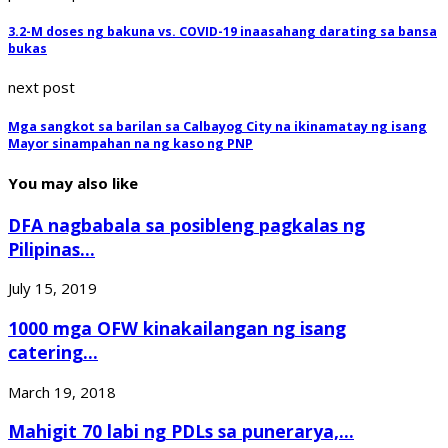
3.2-M doses ng bakuna vs. COVID-19 inaasahang darating sa bansa
bukas
next post
Mga sangkot sa barilan sa Calbayog City na ikinamatay ng isang
Mayor sinampahan na ng kaso ng PNP
You may also like
DFA nagbabala sa posibleng pagkalas ng
Pilipinas...
July 15, 2019
1000 mga OFW kinakailangan ng isang
catering...
March 19, 2018
Mahigit 70 labi ng PDLs sa punerarya,...