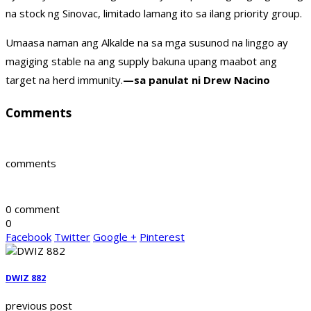
na stock ng Sinovac, limitado lamang ito sa ilang priority group.
Umaasa naman ang Alkalde na sa mga susunod na linggo ay
magiging stable na ang supply bakuna upang maabot ang
target na herd immunity.
—sa panulat ni Drew Nacino
Comments
comments
0 comment
0
Facebook
Twitter
Google +
Pinterest
DWIZ 882
previous post