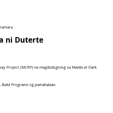
 Kamara
a ni Duterte
way Project (MCRP) na magdudugtong sa Manila at Clark
d, Build Programs ng pamahalaan.