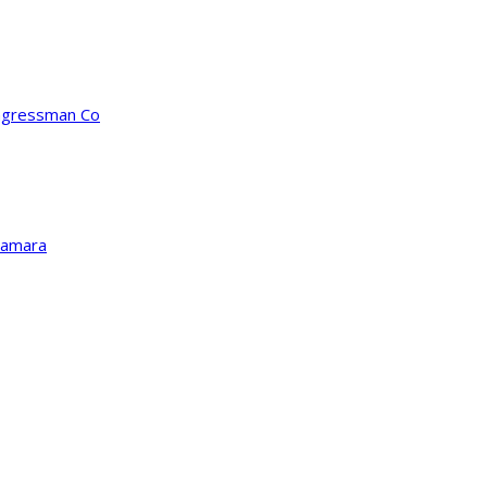
ongressman Co
Kamara