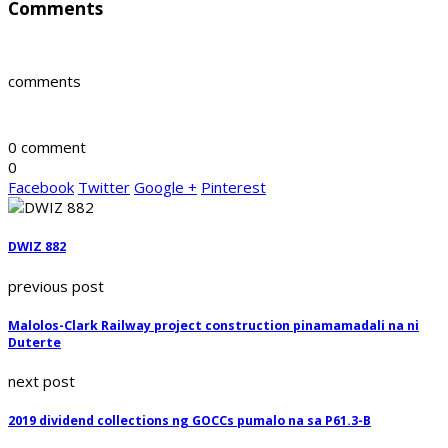
Comments
comments
0 comment
0
Facebook
Twitter
Google +
Pinterest
DWIZ 882
previous post
Malolos-Clark Railway project construction pinamamadali na ni
Duterte
next post
2019 dividend collections ng GOCCs pumalo na sa P61.3-B