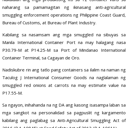
naharang sa pamamagitan ng ikinasang anti-agricultural
smuggling enforcement operations ng Philippine Coast Guard,
Bureau of Customs, at Bureau of Plant Industry.
Kabilang sa nasamsam ang mga smuggled na sibuyas sa
Manila International Container Port na may halagang nasa
P30.79-M at P14.25-M sa Port of Mindanao International
Container Terminal, sa Cagayan de Oro.
Nadiskubre rin ang tatlo pang containers sa ilalim na naman ng
Taculog J International Consumer Goods na naglalaman ng
smuggled red onions at carrots na may estimate value na
P17.55-M.
Sa ngayon, inihahanda na ng DA ang kasong isasampa laban sa
mga sangkot na personalidad sa pagpuslit ng kargamento
kabilang ang paglabag sa Anti-Agricultural Smuggling Act of