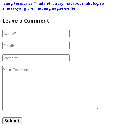
Isang turista sa Thailand, patay matapos mahulog sa
sinasakyang tren habang nagse-selfie
Leave a Comment