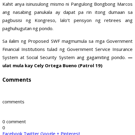
Kahit anya isinusulong mismo ni Pangulong Bongbong Marcos
ang nasabing panukala ay dapat pa rin itong dumaan sa
pagbusisi ng Kongreso, lalo’t pensyon ng retirees ang
paghuhugutan ng pondo.
Sa ilalim ng Proposed SWF magmumula sa mga Government
Financial Institutions tulad ng Government Service Insurance
System at Social Security System ang gagamiting pondo.
—
ulat mula kay Cely Ortega Bueno (Patrol 19)
Comments
comments
0 comment
0
Facebook
Twitter
Google +
Pinterest