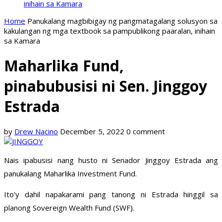
inihain sa Kamara
Home
Panukalang magbibigay ng pangmatagalang solusyon sa
kakulangan ng mga textbook sa pampublikong paaralan, inihain
sa Kamara
Maharlika Fund,
pinabubusisi ni Sen. Jinggoy
Estrada
by
Drew Nacino
December 5, 2022
0 comment
Nais ipabusisi nang husto ni Senador Jinggoy Estrada ang
panukalang Maharlika Investment Fund.
Ito’y dahil napakarami pang tanong ni Estrada hinggil sa
planong Sovereign Wealth Fund (SWF).