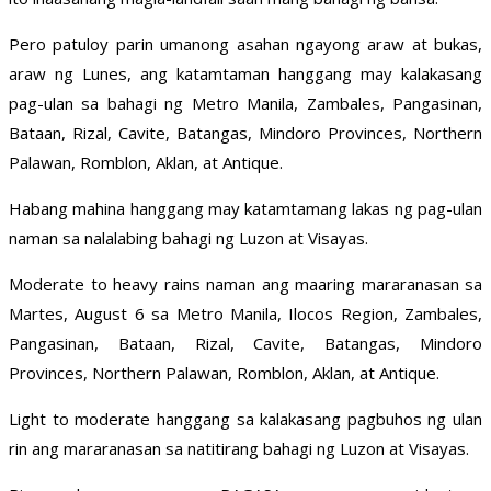
Pero patuloy parin umanong asahan ngayong araw at bukas,
araw ng Lunes, ang katamtaman hanggang may kalakasang
pag-ulan sa bahagi ng Metro Manila, Zambales, Pangasinan,
Bataan, Rizal, Cavite, Batangas, Mindoro Provinces, Northern
Palawan, Romblon, Aklan, at Antique.
Habang mahina hanggang may katamtamang lakas ng pag-ulan
naman sa nalalabing bahagi ng Luzon at Visayas.
Moderate to heavy rains naman ang maaring mararanasan sa
Martes, August 6 sa Metro Manila, Ilocos Region, Zambales,
Pangasinan, Bataan, Rizal, Cavite, Batangas, Mindoro
Provinces, Northern Palawan, Romblon, Aklan, at Antique.
Light to moderate hanggang sa kalakasang pagbuhos ng ulan
rin ang mararanasan sa natitirang bahagi ng Luzon at Visayas.