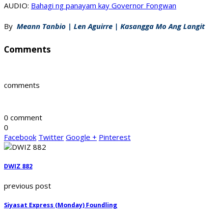
AUDIO:
Bahagi ng panayam kay Governor Fongwan
By
Meann Tanbio | Len Aguirre | Kasangga Mo Ang Langit
Comments
comments
0 comment
0
Facebook
Twitter
Google +
Pinterest
DWIZ 882
previous post
Siyasat Express (Monday) Foundling